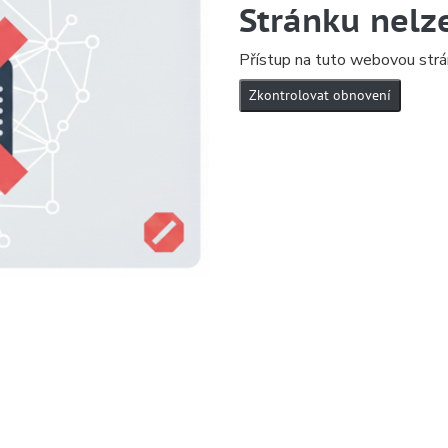
Stránku nelz
Přístup na tuto webovou strá
Zkontrolovat obnovení