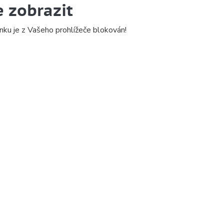
e zobrazit
nku je z Vašeho prohlížeče blokován!