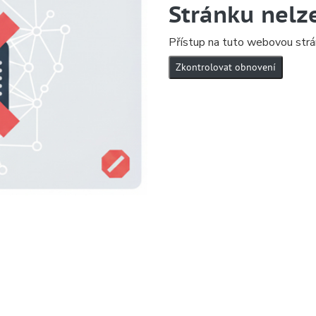
Stránku nelz
Přístup na tuto webovou strá
Zkontrolovat obnovení