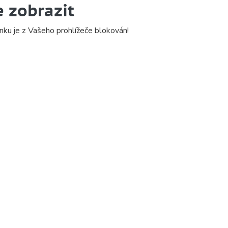
e zobrazit
nku je z Vašeho prohlížeče blokován!