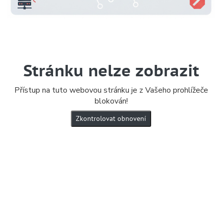
Stránku nelze zobrazit
Přístup na tuto webovou stránku je z Vašeho prohlížeče
blokován!
Zkontrolovat obnovení