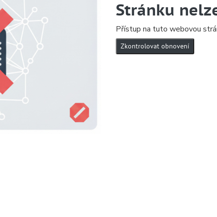
Stránku nelz
Přístup na tuto webovou strá
Zkontrolovat obnovení