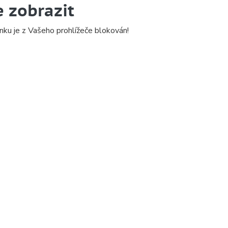
e zobrazit
nku je z Vašeho prohlížeče blokován!