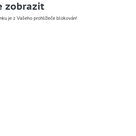
e zobrazit
nku je z Vašeho prohlížeče blokován!