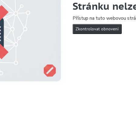
Stránku nelz
Přístup na tuto webovou strá
Zkontrolovat obnovení