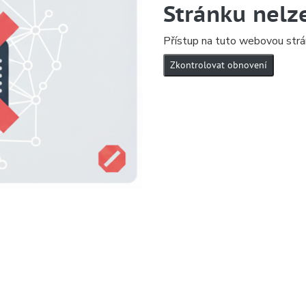
Stránku nelz
Přístup na tuto webovou strá
Zkontrolovat obnovení