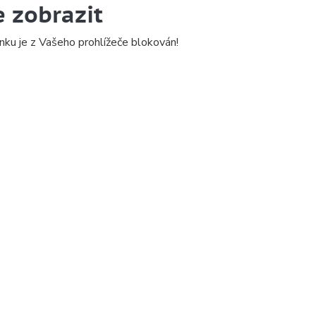
e zobrazit
nku je z Vašeho prohlížeče blokován!